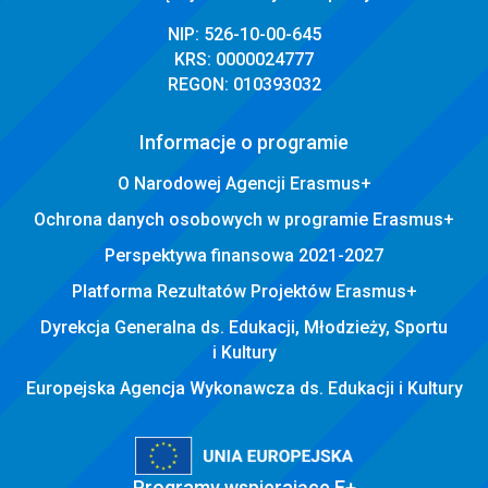
NIP: 526-10-00-645
KRS: 0000024777
REGON: 010393032
Informacje o programie
O Narodowej Agencji Erasmus+
Ochrona danych osobowych w programie Erasmus+
Perspektywa finansowa 2021-2027
Platforma Rezultatów Projektów Erasmus+
Dyrekcja Generalna ds. Edukacji, Młodzieży, Sportu
i Kultury
Europejska Agencja Wykonawcza ds. Edukacji i Kultury
Programy wspierające E+