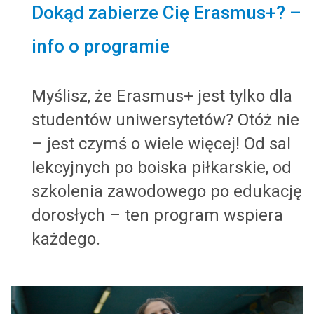
Dokąd zabierze Cię Erasmus+? –
info o programie
Myślisz, że Erasmus+ jest tylko dla
studentów uniwersytetów? Otóż nie
– jest czymś o wiele więcej! Od sal
lekcyjnych po boiska piłkarskie, od
szkolenia zawodowego po edukację
dorosłych – ten program wspiera
każdego.