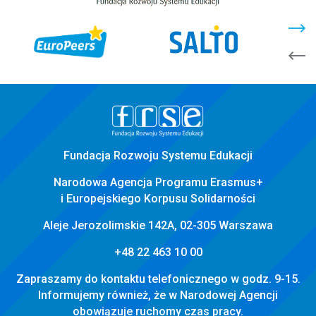
stopka
strony
Fundacja Rozwoju Systemu Edukacji
Narodowa Agencja Programu Erasmus+
i Europejskiego Korpusu Solidarności
Aleje Jerozolimskie 142A, 02-305 Warszawa
+48 22 463 10 00
Zapraszamy do kontaktu telefonicznego w godz. 9-15.
Informujemy również, że w Narodowej Agencji
obowiązuje ruchomy czas pracy.