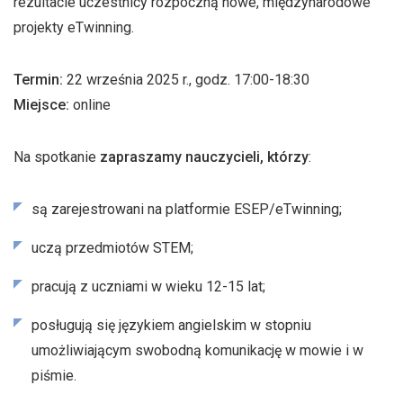
rezultacie uczestnicy rozpoczną nowe, międzynarodowe
projekty eTwinning.
Termin:
22 września 2025 r., godz. 17:00-18:30
Miejsce:
online
Na spotkanie
zapraszamy nauczycieli, którzy
:
są zarejestrowani na platformie ESEP/eTwinning;
uczą przedmiotów STEM;
pracują z uczniami w wieku 12-15 lat;
posługują się językiem angielskim w stopniu
umożliwiającym swobodną komunikację w mowie i w
piśmie.