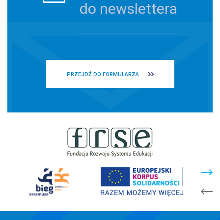
do newslettera
PRZEJDŹ DO FORMULARZA
stopka