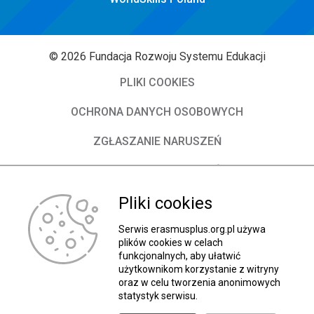
© 2026 Fundacja Rozwoju Systemu Edukacji
PLIKI COOKIES
OCHRONA DANYCH OSOBOWYCH
ZGŁASZANIE NARUSZEŃ
DEKLARACJA DOSTĘPNOŚCI
O Fundacji
Pliki cookies
Władze FRSE
Serwis erasmusplus.org.pl używa
plików cookies w celach
funkcjonalnych, aby ułatwić
Kontakt
użytkownikom korzystanie z witryny
oraz w celu tworzenia anonimowych
BIP
statystyk serwisu.