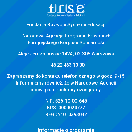
strony
Fundacja Rozwoju Systemu Edukacji
Narodowa Agencja Programu Erasmus+
i Europejskiego Korpusu Solidarności
Aleje Jerozolimskie 142A, 02-305 Warszawa
+48 22 463 10 00
Zapraszamy do kontaktu telefonicznego w godz. 9-15.
Informujemy również, że w Narodowej Agencji
obowiązuje ruchomy czas pracy.
NIP: 526-10-00-645
KRS: 0000024777
REGON: 010393032
Informacje o programie