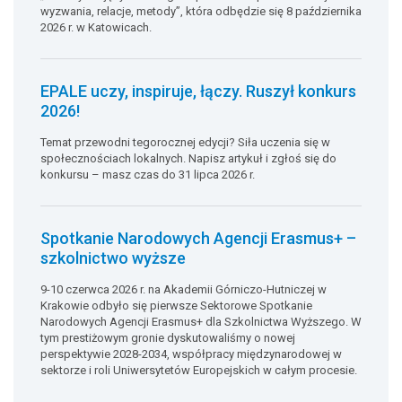
wyzwania, relacje, metody”, która odbędzie się 8 października
2026 r. w Katowicach.
EPALE uczy, inspiruje, łączy. Ruszył konkurs
2026!
Temat przewodni tegorocznej edycji? Siła uczenia się w
społecznościach lokalnych. Napisz artykuł i zgłoś się do
konkursu – masz czas do 31 lipca 2026 r.
Spotkanie Narodowych Agencji Erasmus+ –
szkolnictwo wyższe
9-10 czerwca 2026 r. na Akademii Górniczo-Hutniczej w
Krakowie odbyło się pierwsze Sektorowe Spotkanie
Narodowych Agencji Erasmus+ dla Szkolnictwa Wyższego. W
tym prestiżowym gronie dyskutowaliśmy o nowej
perspektywie 2028-2034, współpracy międzynarodowej w
sektorze i roli Uniwersytetów Europejskich w całym procesie.