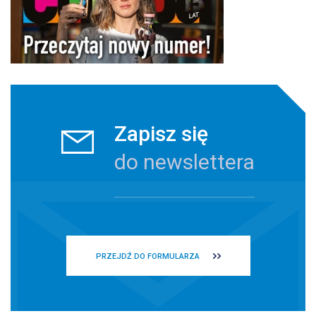
Zapisz się
do newslettera
PRZEJDŹ DO FORMULARZA