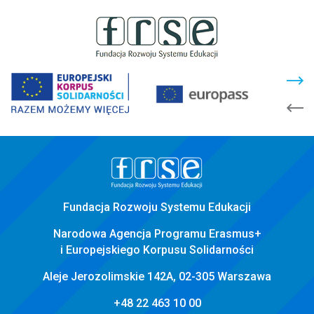
stopka
strony
Fundacja Rozwoju Systemu Edukacji
Narodowa Agencja Programu Erasmus+
i Europejskiego Korpusu Solidarności
Aleje Jerozolimskie 142A, 02-305 Warszawa
+48 22 463 10 00