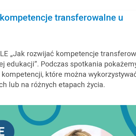
 kompetencje transferowalne u
E „Jak rozwijać kompetencje transferow
nej edukacji”. Podczas spotkania pokażemy
u kompetencji, które można wykorzystywa
ch lub na różnych etapach życia.