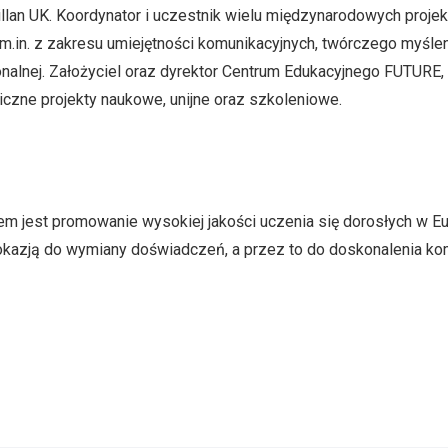
illan UK. Koordynator i uczestnik wielu międzynarodowych proje
.in. z zakresu umiejętności komunikacyjnych, twórczego myślen
nalnej. Założyciel oraz dyrektor Centrum Edukacyjnego FUTURE, 
c liczne projekty naukowe, unijne oraz szkoleniowe.
lem jest promowanie wysokiej jakości uczenia się dorosłych w Eu
 okazją do wymiany doświadczeń, a przez to do doskonalenia ko