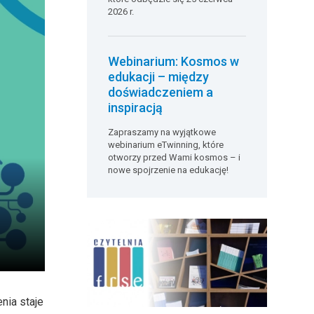
2026 r.
Webinarium: Kosmos w
edukacji – między
doświadczeniem a
inspiracją
Zapraszamy na wyjątkowe
webinarium eTwinning, które
otworzy przed Wami kosmos – i
nowe spojrzenie na edukację!
nia staje