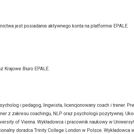
nictwa jest posiadanie aktywnego konta na platformie EPALE.
az Krajowe Biuro EPALE.
ycholog i pedagog, lingwista, licencjonowany coach i trener. Pr
rainer z zakresu coachingu, NLP oraz psychologii pozytywnej. Uk
niversity of Vienna. Wykładowca i pracownik naukowy w Uniwersy
onalny doradca Trinity College London w Polsce. Wykładowca 