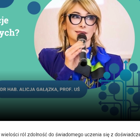
 wielości ról zdolność do świadomego uczenia się z doświadcze