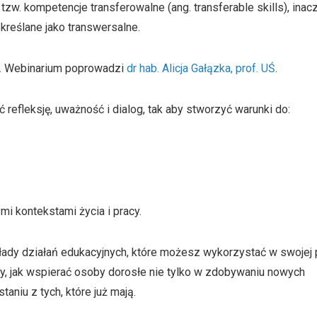
w. kompetencje transferowalne (ang. transferable skills), inacz
kreślane jako transwersalne.
.
Webinarium poprowadzi
dr hab. Alicja Gałązka, prof. UŚ
.
 refleksję, uważność i dialog, tak aby stworzyć warunki do:
i kontekstami życia i pracy.
ady działań edukacyjnych, które możesz wykorzystać w swojej 
y, jak wspierać osoby dorosłe nie tylko w zdobywaniu nowych
aniu z tych, które już mają.