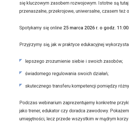
się kluczowym zasobem rozwojowym. Istotne są tutaj tz
przenaszalne, przekrojowe, uniwersalne, czasem też o
Spotykamy się online
25 marca 2026 r. o godz. 11:00
Przyjrzymy się, jak w praktyce edukacyjnej wykorzystać
lepszego zrozumienie siebie i swoich zasobów;
świadomego regulowania swoich działań;
skutecznego transferu kompetencji pomiędzy różnym
Podczas webinarium zaprezentujemy konkretne przykł
jako trener, edukator czy doradca zawodowy. Pokażem
umiejętności, lecz przede wszystkim w mądrym korzyst