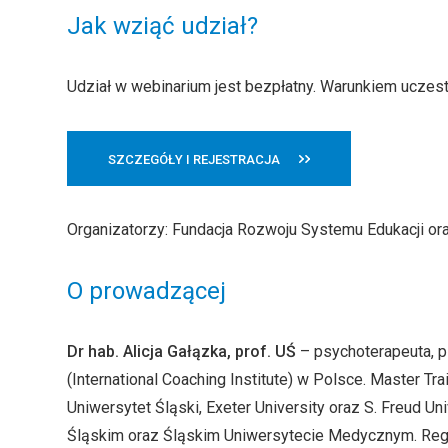
Jak wziąć udział?
Udział w webinarium jest bezpłatny. Warunkiem uczest
SZCZEGÓŁY I REJESTRACJA
Organizatorzy: Fundacja Rozwoju Systemu Edukacji or
O prowadzącej
Dr hab. Alicja Gałązka, prof. UŚ
– psychoterapeuta, ps
(International Coaching Institute) w Polsce. Master T
Uniwersytet Śląski, Exeter University oraz S. Freud U
Śląskim oraz Śląskim Uniwersytecie Medycznym. Regi