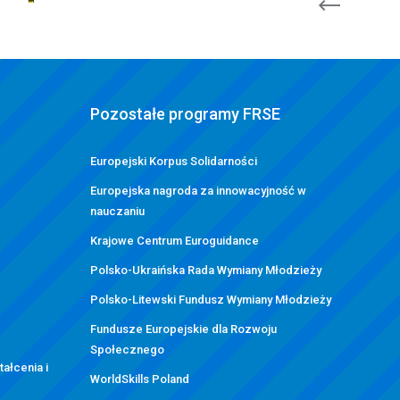
Pozostałe programy FRSE
g
Europejski Korpus Solidarności
Europejska nagroda za innowacyjność w
nauczaniu
Krajowe Centrum Euroguidance
Polsko-Ukraińska Rada Wymiany Młodzieży
Polsko-Litewski Fundusz Wymiany Młodzieży
Fundusze Europejskie dla Rozwoju
Społecznego
ałcenia i
WorldSkills Poland