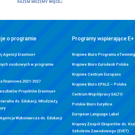
je o programie
Programy wspierające E+
j Agencji Erasmus+
Krajowe Biuro Programu eTwinnin
nych osobowych w programie
Krajowe Biuro Eurodesk Polska
Krajowe Centrum Europass
a finansowa 2021-2027
Krajowe Biuro EPALE – Polska
Rezultatów Projektów Erasmus+
Centrum Współpracy SALTO
neralna ds. Edukacji, Młodzieży,
Polskie Biuro Eurydice
tury
European Language Label
 Agencja Wykonawcza ds. Edukacji
Krajowy Zespół Ekspertów ds. Kszt
Szkolenia Zawodowego (EVET)