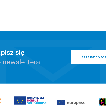
pisz się
PRZEJDŹ DO FO
 newslettera