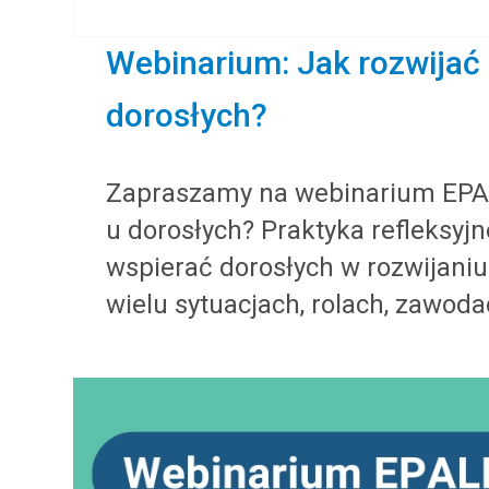
Webinarium: Jak rozwijać
dorosłych?
Zapraszamy na webinarium EPAL
u dorosłych? Praktyka refleksyj
wspierać dorosłych w rozwijani
wielu sytuacjach, rolach, zawoda