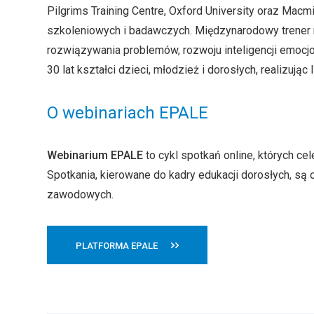
Pilgrims Training Centre, Oxford University oraz Macm
szkoleniowych i badawczych. Międzynarodowy trener m
rozwiązywania problemów, rozwoju inteligencji emocjo
30 lat kształci dzieci, młodzież i dorosłych, realizują
O webinariach EPALE
Webinarium EPALE
to cykl spotkań online, których ce
Spotkania, kierowane do kadry edukacji dorosłych, są
zawodowych.
PLATFORMA EPALE