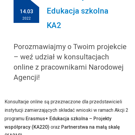
Edukacja szkolna
14.03
2022
KA2
Porozmawiajmy o Twoim projekcie
– weź udział w konsultacjach
online z pracownikami Narodowej
Agencji!
Konsultacje online są przeznaczone dla przedstawicieli
instytucji zamierzających składać wnioski w ramach Akcji 2
programu
Erasmus+ Edukacja szkolna – Projekty
współpracy (KA220)
oraz
Partnerstwa na małą skalę