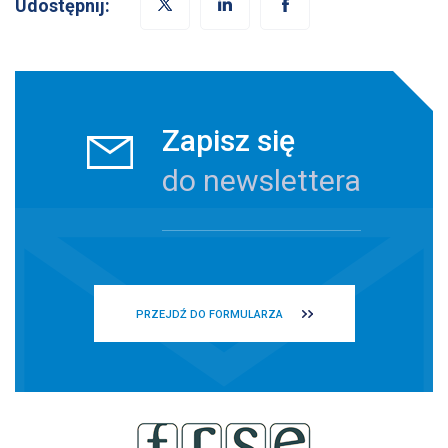
Udostępnij:
Zapisz się
do newslettera
PRZEJDŹ DO FORMULARZA