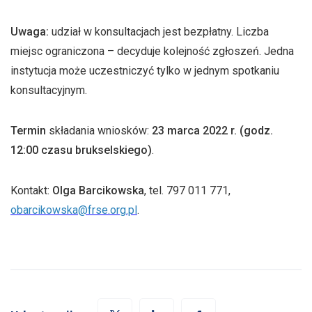
Uwaga:
udział w konsultacjach jest bezpłatny. Liczba
miejsc ograniczona – decyduje kolejność zgłoszeń. Jedna
instytucja może uczestniczyć tylko w jednym spotkaniu
konsultacyjnym.
Termin
składania wniosków:
23 marca 2022 r. (godz.
12:00 czasu brukselskiego)
.
Kontakt:
Olga Barcikowska
,
tel. 797 011 771,
obarcikowska@frse.org.pl
.