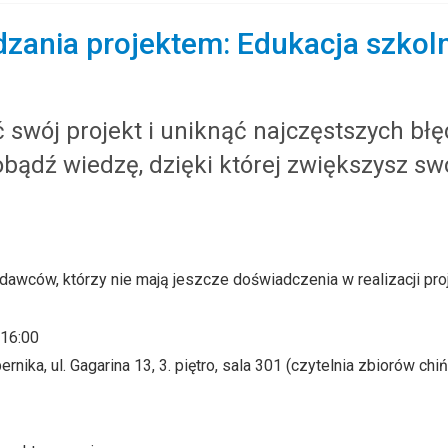
dzania projektem: Edukacja szkol
swój projekt i uniknąć najczęstszych błę
dobądź wiedzę, dzięki której zwiększysz sw
wców, którzy nie mają jeszcze doświadczenia w realizacji pro
-16:00
nika, ul. Gagarina 13, 3. piętro, sala 301 (czytelnia zbiorów chiń