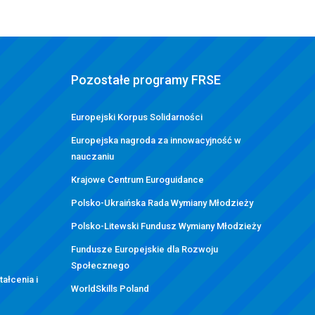
Pozostałe programy FRSE
g
Europejski Korpus Solidarności
Europejska nagroda za innowacyjność w
nauczaniu
Krajowe Centrum Euroguidance
Polsko-Ukraińska Rada Wymiany Młodzieży
Polsko-Litewski Fundusz Wymiany Młodzieży
Fundusze Europejskie dla Rozwoju
Społecznego
ałcenia i
WorldSkills Poland