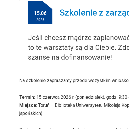
Szkolenie z zarzą
15.06
2026
Jeśli chcesz mądrze zaplanować 
to te warsztaty są dla Ciebie. Z
szanse na dofinansowanie!
Na szkolenie zapraszamy przede wszystkim wnioskoda
Termin:
15 czerwca 2026 r. (poniedziałek), godz. 9:30
Miejsce:
Toruń – Biblioteka Uniwersytetu Mikołaja Koper
japońskich)