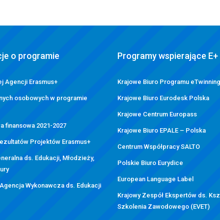
je o programie
Programy wspierające E+
j Agencji Erasmus+
Krajowe Biuro Programu eTwinnin
nych osobowych w programie
Krajowe Biuro Eurodesk Polska
Krajowe Centrum Europass
a finansowa 2021-2027
Krajowe Biuro EPALE – Polska
Rezultatów Projektów Erasmus+
Centrum Współpracy SALTO
neralna ds. Edukacji, Młodzieży,
Polskie Biuro Eurydice
tury
European Language Label
 Agencja Wykonawcza ds. Edukacji
Krajowy Zespół Ekspertów ds. Kszt
Szkolenia Zawodowego (EVET)