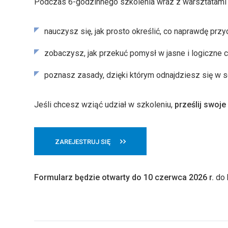
Podczas 6-godzinnego szkolenia wraz z warsztatami 
nauczysz się, jak prosto określić, co naprawdę przy
zobaczysz, jak przekuć pomysł w jasne i logiczne c
poznasz zasady, dzięki którym odnajdziesz się w 
Jeśli chcesz wziąć udział w szkoleniu,
prześlij swoj
ZAREJESTRUJ SIĘ
Formularz będzie otwarty do 10 czerwca 2026 r.
do 