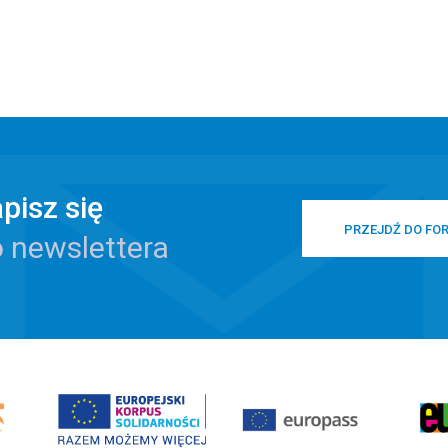
pisz się
PRZEJDŹ DO FO
 newslettera