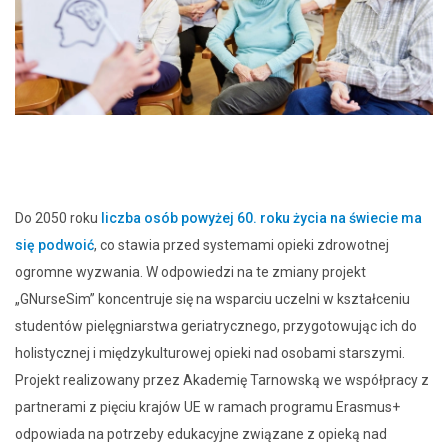
Do 2050 roku
liczba osób powyżej 60. roku życia na świecie ma
się podwoić
, co stawia przed systemami opieki zdrowotnej
ogromne wyzwania. W odpowiedzi na te zmiany projekt
„GNurseSim” koncentruje się na wsparciu uczelni w kształceniu
studentów pielęgniarstwa geriatrycznego, przygotowując ich do
holistycznej i międzykulturowej opieki nad osobami starszymi.
Projekt realizowany przez Akademię Tarnowską we współpracy z
partnerami z pięciu krajów UE w ramach programu Erasmus+
odpowiada na potrzeby edukacyjne związane z opieką nad