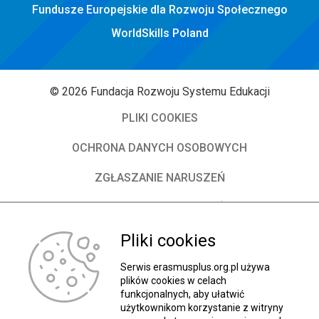
Fundusze Europejskie dla Rozwoju Społecznego
WorldSkills Poland
© 2026 Fundacja Rozwoju Systemu Edukacji
PLIKI COOKIES
OCHRONA DANYCH OSOBOWYCH
ZGŁASZANIE NARUSZEŃ
DEKLARACJA DOSTĘPNOŚCI
O Fundacji
Pliki cookies
Władze FRSE
Serwis erasmusplus.org.pl używa
plików cookies w celach
funkcjonalnych, aby ułatwić
Kontakt
użytkownikom korzystanie z witryny