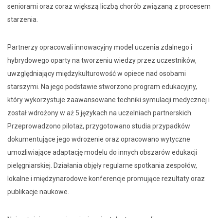
seniorami oraz coraz większą liczbą chorób związaną z procesem
starzenia.
Partnerzy opracowali innowacyjny model uczenia zdalnego i
hybrydowego oparty na tworzeniu wiedzy przez uczestników,
uwzględniający międzykulturowość w opiece nad osobami
starszymi. Na jego podstawie stworzono program edukacyjny,
który wykorzystuje zaawansowane techniki symulacji medycznej i
został wdrożony w aż 5 językach na uczelniach partnerskich.
Przeprowadzono pilotaż, przygotowano studia przypadków
dokumentujące jego wdrożenie oraz opracowano wytyczne
umożliwiające adaptację modelu do innych obszarów edukacji
pielęgniarskiej. Działania objęły regularne spotkania zespołów,
lokalne i międzynarodowe konferencje promujące rezultaty oraz
publikacje naukowe.