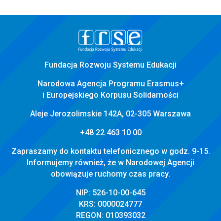
stopka
strony
Fundacja Rozwoju Systemu Edukacji
Narodowa Agencja Programu Erasmus+
i Europejskiego Korpusu Solidarności
Aleje Jerozolimskie 142A, 02-305 Warszawa
+48 22 463 10 00
Zapraszamy do kontaktu telefonicznego w godz. 9-15.
Informujemy również, że w Narodowej Agencji
obowiązuje ruchomy czas pracy.
NIP: 526-10-00-645
KRS: 0000024777
REGON: 010393032