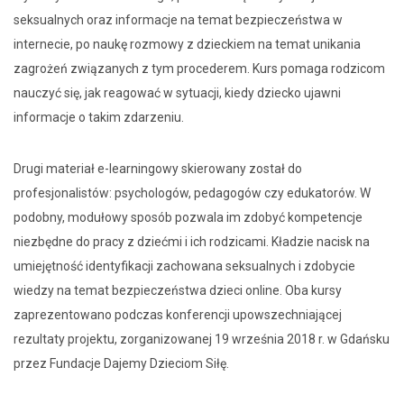
seksualnych oraz informacje na temat bezpieczeństwa w
internecie, po naukę rozmowy z dzieckiem na temat unikania
zagrożeń związanych z tym procederem. Kurs pomaga rodzicom
nauczyć się, jak reagować w sytuacji, kiedy dziecko ujawni
informacje o takim zdarzeniu.
Drugi materiał e-learningowy skierowany został do
profesjonalistów: psychologów, pedagogów czy edukatorów. W
podobny, modułowy sposób pozwala im zdobyć kompetencje
niezbędne do pracy z dziećmi i ich rodzicami. Kładzie nacisk na
umiejętność identyfikacji zachowana seksualnych i zdobycie
wiedzy na temat bezpieczeństwa dzieci online. Oba kursy
zaprezentowano podczas konferencji upowszechniającej
rezultaty projektu, zorganizowanej 19 września 2018 r. w Gdańsku
przez Fundacje Dajemy Dzieciom Siłę.