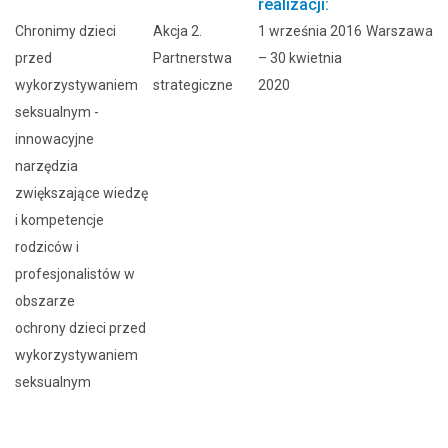
realizacji:
Chronimy dzieci
Akcja 2.
1 września 2016
Warszawa
przed
Partnerstwa
– 30 kwietnia
wykorzystywaniem
strategiczne
2020
seksualnym -
innowacyjne
narzędzia
zwiększające wiedzę
i kompetencje
rodziców i
profesjonalistów w
obszarze
ochrony dzieci przed
wykorzystywaniem
seksualnym