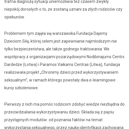
trafna diagnozę sytuacji uniemożliwia tez czasem zwykły
niepokój dorosłych o to, ze zostaną uznani za złych rodziców czy
opiekunów.
Problemem tym zajęła się warszawska Fundacja Dajemy
Dzieciom Siłę, której celem jest zapewnianie najmłodszym nie
tylko bezpieczeństwa, ale także godnego traktowania. We
współpracy z organizacjami pozarządowymi Nodibinajums Centrs
Dardedze (Łotwa) i Paramos Vaikams Centras (Litwa), fundacja
realizowała projekt „Chronimy dzieci przed wykorzystywaniem
seksualnym”, w ramach którego powstały dwa e-learningowe
kursy szkoleniowe.
Pierwszy z nich ma pomóc rodzicom zdobyć wiedze niezbędna do
przeciwdziałania wykorzystywaniu dzieci. Składa się z pięciu
przystępnych modułów: od poznania faktów na temat
wykorzystania seksualnego, przez naukę identyfikacji zachowana