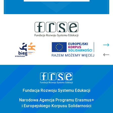
stopka
strony
Fundacja Rozwoju Systemu Edukacji
Narodowa Agencja Programu Erasmus+
i Europejskiego Korpusu Solidarności