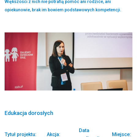
Większości z nich nie potrafią pomóc ani rodzice, ani
opiekunowie, brak im bowiem podstawowych kompetencji.
Edukacja dorosłych
Data
Tytuł projektu:
Akcja:
Miejsce: