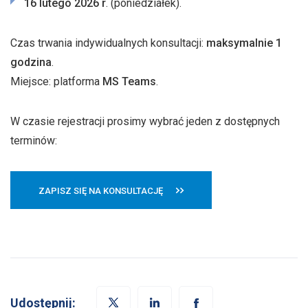
16 lutego 2026 r
. (poniedziałek).
Czas trwania indywidualnych konsultacji:
maksymalnie 1
godzina
.
Miejsce: platforma
MS Teams
.
W czasie rejestracji prosimy wybrać jeden z dostępnych
terminów:
ZAPISZ SIĘ NA KONSULTACJĘ
Udostępnij: