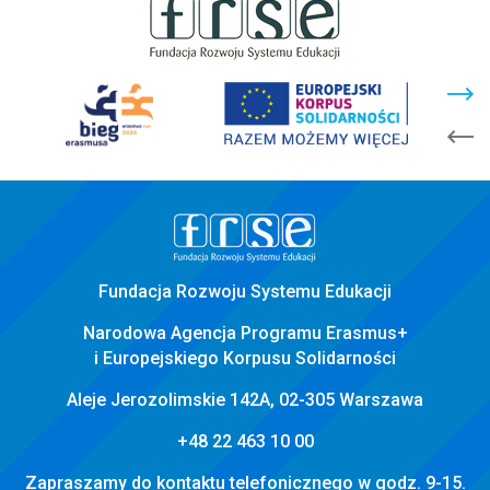
stopka
strony
Fundacja Rozwoju Systemu Edukacji
Narodowa Agencja Programu Erasmus+
i Europejskiego Korpusu Solidarności
Aleje Jerozolimskie 142A, 02-305 Warszawa
+48 22 463 10 00
Zapraszamy do kontaktu telefonicznego w godz. 9-15.