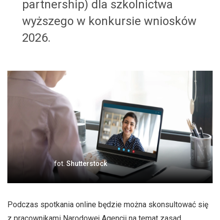
partnership) dla szkolnictwa
wyższego w konkursie wniosków
2026.
fot.
Shutterstock
Podczas spotkania online będzie można skonsultować się
z pracownikami Narodowej Agencji na temat zasad