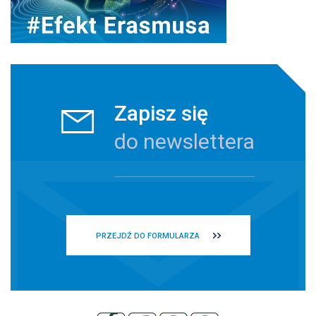
Zapisz się
do newslettera
PRZEJDŹ DO FORMULARZA