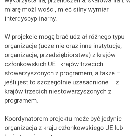
wykorzystania, przenoszenia, skalowania i, w
miarę możliwości, mieć silny wymiar
interdyscyplinarny.
W projekcie mogą brać udział różnego typu
organizacje (uczelnie oraz inne instytucje,
organizacje, przedsiębiorstwa) z krajów
członkowskich UE i krajów trzecich
stowarzyszonych z programem, a także –
jeśli jest to szczególnie uzasadnione – z
krajów trzecich niestowarzyszonych z
programem.
Koordynatorem projektu może być jedynie
organizacja z kraju członkowskiego UE lub