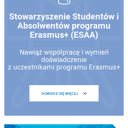
Stowarzyszenie Studentów i
Absolwentów programu
Erasmus+ (ESAA)
Nawiąż współpracę i wymień
doświadczenie
z uczestnikami programu Erasmus+
DOWIEDZ SIĘ WIĘCEJ