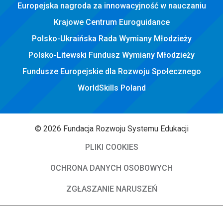
Europejska nagroda za innowacyjność w nauczaniu
Krajowe Centrum Euroguidance
Polsko-Ukraińska Rada Wymiany Młodzieży
Polsko-Litewski Fundusz Wymiany Młodzieży
Fundusze Europejskie dla Rozwoju Społecznego
WorldSkills Poland
© 2026 Fundacja Rozwoju Systemu Edukacji
PLIKI COOKIES
OCHRONA DANYCH OSOBOWYCH
ZGŁASZANIE NARUSZEŃ
DEKLARACJA DOSTĘPNOŚCI