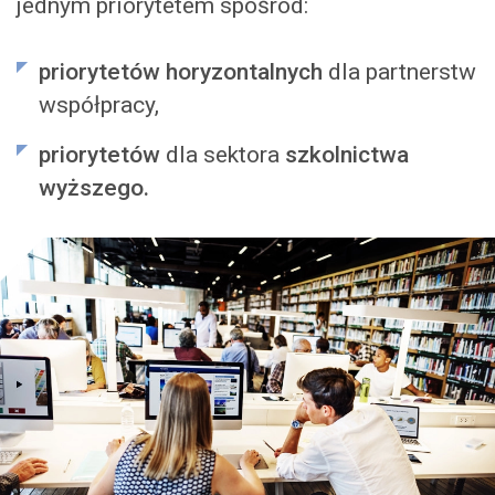
jednym priorytetem spośród:
priorytetów horyzontalnych
dla partnerstw
współpracy,
priorytetów
dla sektora
szkolnictwa
wyższego.