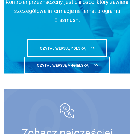
Kontroler przeznaczony jest dla osób, który zawiera
szczegółowe informacje na temat programu
Erasmus+.
CZYTAJ WERSJĘ POLSKĄ
CZYTAJ WERSJĘ ANGIELSKĄ
Zobacz najczęściej