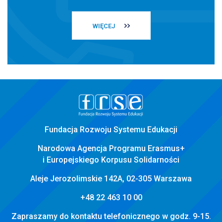
WIĘCEJ
stopka
strony
Fundacja Rozwoju Systemu Edukacji
Narodowa Agencja Programu Erasmus+
i Europejskiego Korpusu Solidarności
Aleje Jerozolimskie 142A, 02-305 Warszawa
+48 22 463 10 00
Zapraszamy do kontaktu telefonicznego w godz. 9-15.