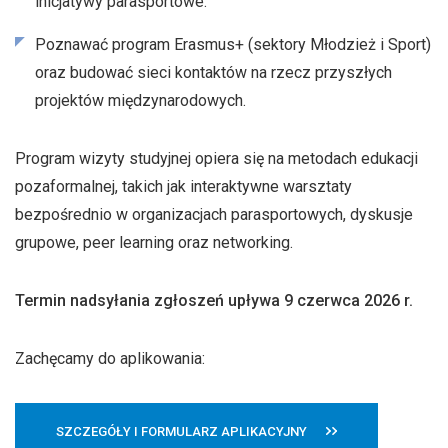
inicjatywy parasportowe.
Poznawać program Erasmus+ (sektory Młodzież i Sport)
oraz budować sieci kontaktów na rzecz przyszłych
projektów międzynarodowych.
Program wizyty studyjnej opiera się na metodach edukacji
pozaformalnej, takich jak interaktywne warsztaty
bezpośrednio w organizacjach parasportowych, dyskusje
grupowe, peer learning oraz networking.
Termin nadsyłania zgłoszeń upływa 9 czerwca 2026 r.
Zachęcamy do aplikowania:
SZCZEGÓŁY I FORMULARZ APLIKACYJNY