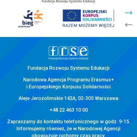
stopka
strony
Fundacja Rozwoju Systemu Edukacji
Narodowa Agencja Programu Erasmus+
i Europejskiego Korpusu Solidarności
Aleje Jerozolimskie 142A, 02-305 Warszawa
+48 22 463 10 00
Zapraszamy do kontaktu telefonicznego w godz. 9-15.
Informujemy również, że w Narodowej Agencji
obowiązuje ruchomy czas pracy.