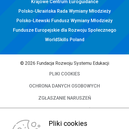
Krajowe Centrum Euroguidance
Polsko-Ukraińska Rada Wymiany Młodzieży
Polsko-Litewski Fundusz Wymiany Młodzieży
Fundusze Europejskie dla Rozwoju Społecznego
WorldSkills Poland
© 2026 Fundacja Rozwoju Systemu Edukacji
PLIKI COOKIES
OCHRONA DANYCH OSOBOWYCH
ZGŁASZANIE NARUSZEŃ
DEKLARACJA DOSTĘPNOŚCI
O Fundacji
Pliki cookies