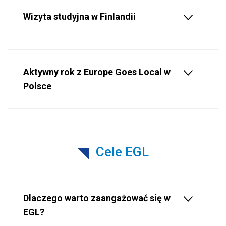
Wizyta studyjna w Finlandii
Aktywny rok z Europe Goes Local w
Polsce
Cele EGL
Dlaczego warto zaangażować się w
EGL?