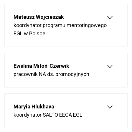
Mateusz Wojcieszak
koordynator programu mentoringowego
EGL w Polsce
Ewelina Miłoń-Czerwik
pracownik NA ds. promocyjnych
Maryia Hlukhava
koordynator SALTO EECA EGL