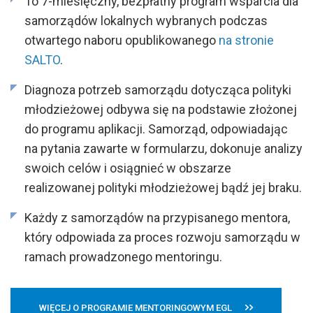
To 7-miesięczny, bezpłatny program wsparcia dla
samorządów lokalnych wybranych podczas
otwartego naboru opublikowanego
na stronie
SALTO
.
Diagnoza potrzeb samorządu dotycząca polityki
młodzieżowej odbywa się na podstawie złożonej
do programu aplikacji. Samorząd, odpowiadając
na pytania zawarte w formularzu, dokonuje analizy
swoich celów i osiągnieć w obszarze
realizowanej polityki młodzieżowej bądź jej braku.
Każdy z samorządów na przypisanego mentora,
który odpowiada za proces rozwoju samorządu w
ramach prowadzonego mentoringu.
WIĘCEJ O PROGRAMIE MENTORINGOWYM EGL