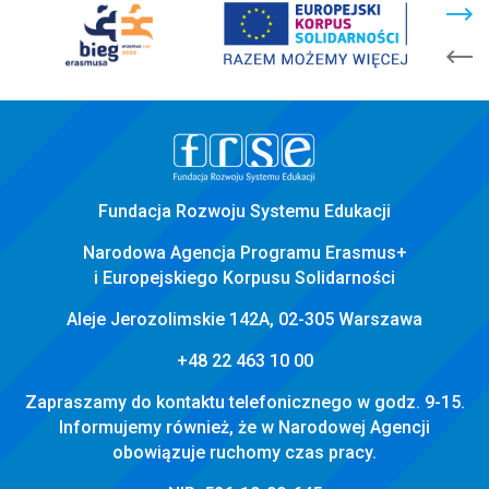
stopka
strony
Fundacja Rozwoju Systemu Edukacji
Narodowa Agencja Programu Erasmus+
i Europejskiego Korpusu Solidarności
Aleje Jerozolimskie 142A, 02-305 Warszawa
+48 22 463 10 00
Zapraszamy do kontaktu telefonicznego w godz. 9-15.
Informujemy również, że w Narodowej Agencji
obowiązuje ruchomy czas pracy.