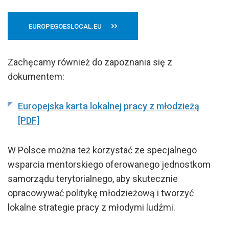
EUROPEGOESLOCAL.EU
Zachęcamy również do zapoznania się z
dokumentem:
Europejska karta lokalnej pracy z młodzieżą
[PDF]
W Polsce można też korzystać ze specjalnego
wsparcia mentorskiego oferowanego jednostkom
samorządu terytorialnego, aby skutecznie
opracowywać politykę młodzieżową i tworzyć
lokalne strategie pracy z młodymi ludźmi.