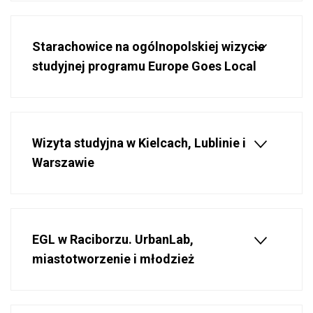
Starachowice na ogólnopolskiej wizycie
studyjnej programu Europe Goes Local
Wizyta studyjna w Kielcach, Lublinie i
Warszawie
EGL w Raciborzu. UrbanLab,
miastotworzenie i młodzież