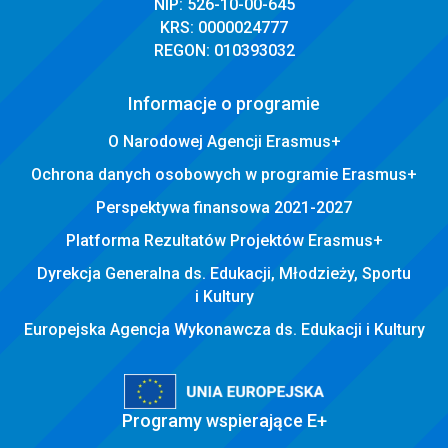
NIP: 526-10-00-645
KRS: 0000024777
REGON: 010393032
Informacje o programie
O Narodowej Agencji Erasmus+
Ochrona danych osobowych w programie Erasmus+
Perspektywa finansowa 2021-2027
Platforma Rezultatów Projektów Erasmus+
Dyrekcja Generalna ds. Edukacji, Młodzieży, Sportu
i Kultury
Europejska Agencja Wykonawcza ds. Edukacji i Kultury
Programy wspierające E+