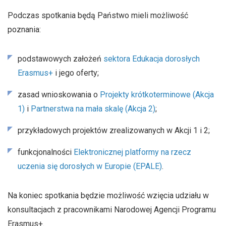
Podczas spotkania będą Państwo mieli możliwość
poznania:
podstawowych założeń
sektora Edukacja dorosłych
Erasmus+
i jego oferty;
zasad wnioskowania o
Projekty krótkoterminowe (Akcja
1)
i
Partnerstwa na mała skalę (Akcja 2)
;
przykładowych projektów zrealizowanych w Akcji 1 i 2;
funkcjonalności
Elektronicznej platformy na rzecz
uczenia się dorosłych w Europie (EPALE)
.
Na koniec spotkania będzie możliwość wzięcia udziału w
konsultacjach z pracownikami Narodowej Agencji Programu
Erasmus+.