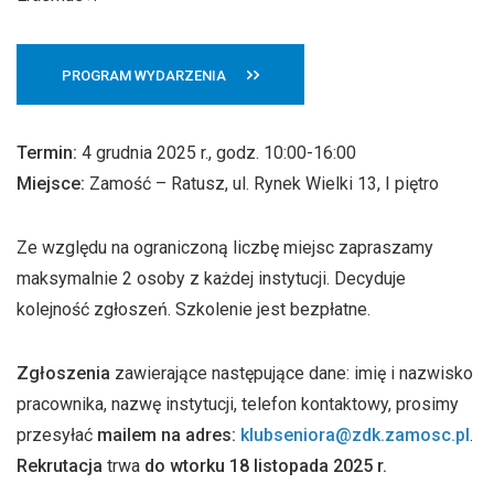
PROGRAM WYDARZENIA
Termin:
4 grudnia 2025 r., godz. 10:00-16:00
Miejsce:
Zamość – Ratusz, ul. Rynek Wielki 13, I piętro
Ze względu na ograniczoną liczbę miejsc zapraszamy
maksymalnie 2 osoby z każdej instytucji. Decyduje
kolejność zgłoszeń. Szkolenie jest bezpłatne.
Zgłoszenia
zawierające następujące dane: imię i nazwisko
pracownika, nazwę instytucji, telefon kontaktowy, prosimy
przesyłać
mailem na adres:
klubseniora@zdk.zamosc.pl
.
Rekrutacja
trwa
do wtorku 18 listopada 2025 r.