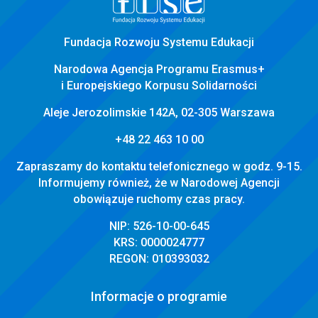
Fundacja Rozwoju Systemu Edukacji
Narodowa Agencja Programu Erasmus+
i Europejskiego Korpusu Solidarności
Aleje Jerozolimskie 142A, 02-305 Warszawa
+48 22 463 10 00
Zapraszamy do kontaktu telefonicznego w godz. 9-15.
Informujemy również, że w Narodowej Agencji
obowiązuje ruchomy czas pracy.
NIP: 526-10-00-645
KRS: 0000024777
REGON: 010393032
Informacje o programie