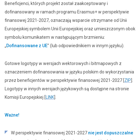
Beneficjenci, których projekt został zaakceptowany i
dofinansowany w ramach programu Erasmus+ w perspektywie
finansowej 2021-2027, oznaczają wsparcie otrzymane od Unii
Europejskiej symbolem Unii Europejskiej oraz umieszczonym obok
symbolu komunikatem w następującym brzmieniu:
„
Dofinansowane z UE
” (lub odpowiednikiem w innym języku).
Gotowe logotypy w wersjach wektorowych i bitmapowych z
oznaczeniem dofinansowania w języku polskim do wykorzystania
przez beneficjentów w perspektywie finansowej 2021-2027 [
ZIP
].
Logotypy w innych wersjach językowych są dostępne na stronie
Komisji Europejskiej [
LINK
].
Ważne!
W perspektywie finansowej 2021-2027
nie jest dopuszczalne