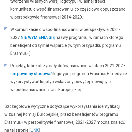
tworzenie własnych wersji logotypu i własnej treści
komunikatu o współfinansowaniu, co częściowo dopuszczano
w perspektywie finansowej 2014-2020.
W komunikacie o współfinansowaniu w perspektywie 2021-
2027
NIE WYMIENIA SIĘ
nazwy programu, w ramach którego
beneficjent otrzymał wsparcie (w tym przypadku programu
Erasmus+).
Projekty, które otrzymały dofinansowanie w latach 2021-2027
nie powinny stosować
logotypu programu Erasmus+, a jedynie
wykorzystywać logotyp wskazany powyżej mówiący o
współfinansowaniu z Unii Europejskiej.
Szczegółowe wytyczne dotyczące wykorzystania identyfikacji
wizualnej Komisji Europejskiej przez beneficjentów programu
Erasmus+ w perspektywie finansowej 2021-2027 można znaleźć
na tej stronie [
LINK
].