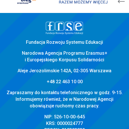
stopka
strony
Fundacja Rozwoju Systemu Edukacji
Narodowa Agencja Programu Erasmus+
i Europejskiego Korpusu Solidarności
Aleje Jerozolimskie 142A, 02-305 Warszawa
+48 22 463 10 00
Zapraszamy do kontaktu telefonicznego w godz. 9-15.
Informujemy również, że w Narodowej Agencji
obowiązuje ruchomy czas pracy.
NIP: 526-10-00-645
KRS: 0000024777