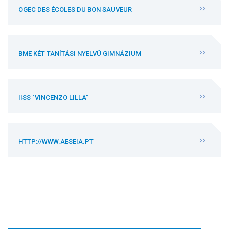
OGEC DES ÉCOLES DU BON SAUVEUR
BME KÉT TANÍTÁSI NYELVÜ GIMNÁZIUM
IISS "VINCENZO LILLA"
HTTP://WWW.AESEIA.PT