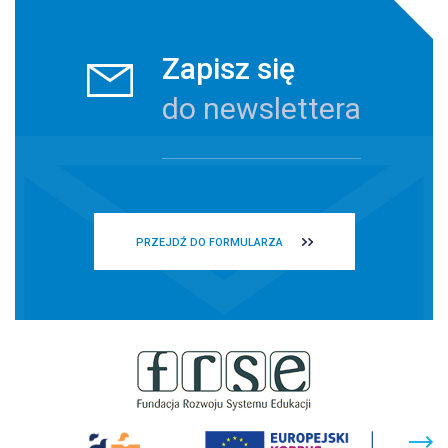
Zapisz się
do newslettera
PRZEJDŹ DO FORMULARZA