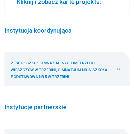
Kliknij i zobacz kartę projektu:
Instytucja koordynująca
ZESPÓŁ SZKÓŁ GIMNAZJALNYCH IM. TRZECH
WIESZCZÓW W TRZEBINI, GIMNAZJUM NR 2/ SZKOŁA
PODSTAWOWA NR 5 W TRZEBINI
Instytucje partnerskie