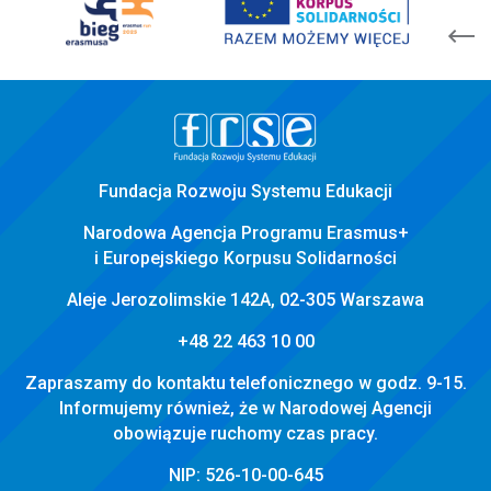
stopka
strony
Fundacja Rozwoju Systemu Edukacji
Narodowa Agencja Programu Erasmus+
i Europejskiego Korpusu Solidarności
Aleje Jerozolimskie 142A, 02-305 Warszawa
+48 22 463 10 00
Zapraszamy do kontaktu telefonicznego w godz. 9-15.
Informujemy również, że w Narodowej Agencji
obowiązuje ruchomy czas pracy.
NIP: 526-10-00-645