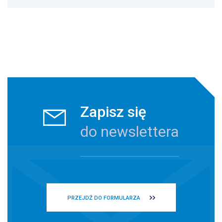
Zapisz się
do newslettera
PRZEJDŹ DO FORMULARZA