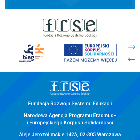
stopka
strony
Fundacja Rozwoju Systemu Edukacji
Narodowa Agencja Programu Erasmus+
i Europejskiego Korpusu Solidarności
Aleje Jerozolimskie 142A, 02-305 Warszawa