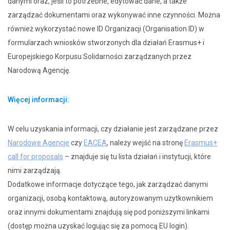
danymi oraz, jeśli to potrzebne, edytować dane, a także
zarządzać dokumentami oraz wykonywać inne czynności. Można
również wykorzystać nowe ID Organizacji (Organisation ID) w
formularzach wniosków stworzonych dla działań Erasmus+ i
Europejskiego Korpusu Solidarności zarządzanych przez
Narodową Agencję.
Więcej informacji:
W celu uzyskania informacji, czy działanie jest zarządzane przez
Narodowe Agencje
czy
EACEA
, należy wejść na stronę
Erasmus+
call for proposals
– znajduje się tu lista działań i instytucji, które
nimi zarządzają.
Dodatkowe informacje dotyczące tego, jak zarządzać danymi
organizacji, osobą kontaktową, autoryzowanym użytkownikiem
oraz innymi dokumentami znajdują się pod poniższymi linkami
(dostęp można uzyskać logując się za pomocą EU login).