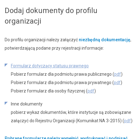
Dodaj dokumenty do profilu
organizacji
Do profilu organizacji należy załączyć
niezbędną dokumentację
,
potwierdzającą podane przy rejestracji informacje:
Formularz dotyczący statusu prawnego
Pobierz formularz dla podmiotu prawa publicznego (
pdf
)
Pobierz formularz dla podmiotu prawa prywatnego (
pdf
)
Pobierz formularz dla osoby fizycznej (
pdf
)
Inne dokumenty
pobierz wykaz dokumentów, które instytucje są zobowiązane
załączyć do Rejestru Organizacji (Komunikat NA 3-2015) (
pdf
)
Pobrane formularze należy wypełnić, wydrukować i podpisać