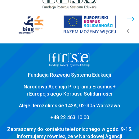
stopka
strony
Fundacja Rozwoju Systemu Edukacji
Narodowa Agencja Programu Erasmus+
i Europejskiego Korpusu Solidarności
Aleje Jerozolimskie 142A, 02-305 Warszawa
+48 22 463 10 00
Zapraszamy do kontaktu telefonicznego w godz. 9-15.
Informujemy również, że w Narodowej Agencji