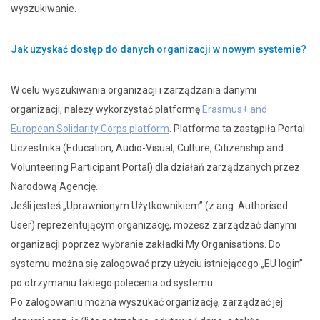
wyszukiwanie.
Jak uzyskać dostęp do danych organizacji w nowym systemie?
W celu wyszukiwania organizacji i zarządzania danymi
organizacji, należy wykorzystać platformę
Erasmus+ and
European Solidarity Corps platform
. Platforma ta zastąpiła Portal
Uczestnika (Education, Audio-Visual, Culture, Citizenship and
Volunteering Participant Portal) dla działań zarządzanych przez
Narodową Agencję.
Jeśli jesteś „Uprawnionym Użytkownikiem” (z ang. Authorised
User) reprezentującym organizację, możesz zarządzać danymi
organizacji poprzez wybranie zakładki My Organisations. Do
systemu można się zalogować przy użyciu istniejącego „EU login”
po otrzymaniu takiego polecenia od systemu.
Po zalogowaniu można wyszukać organizację, zarządzać jej