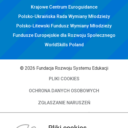
Krajowe Centrum Euroguidance
Polsko-Ukraińska Rada Wymiany Młodzieży
Polsko-Litewski Fundusz Wymiany Młodzieży
Fundusze Europejskie dla Rozwoju Społecznego
WorldSkills Poland
© 2026 Fundacja Rozwoju Systemu Edukacji
PLIKI COOKIES
OCHRONA DANYCH OSOBOWYCH
ZGŁASZANIE NARUSZEŃ
DEKLARACJA DOSTĘPNOŚCI
O Fundacji