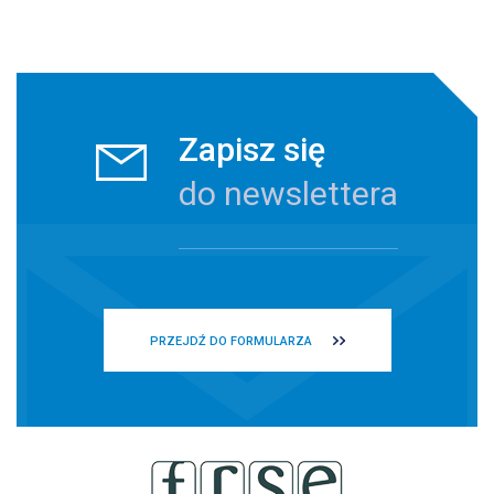
Zapisz się
do newslettera
PRZEJDŹ DO FORMULARZA