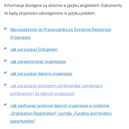
Informacje dostępne są obecnie w języku angielskim. Dokumenty
te będą stopniowo udostępnione w języku polskim.
Wprowadzenie do Przewodnika po Systemie Rejestracji
Organizacji
Jak zarządzać EUloginem
Jak zarejestrować organizację
Jak zarządzać danymi organizacji
Jak zarządzać dostępem użytkownika (uprawnieni
użytkownicy) do danych organizacji
Jak zachować spójność danych organizacji w systemie
„Orgnisation Registration” i portalu „Funding and tenders
opportunities”