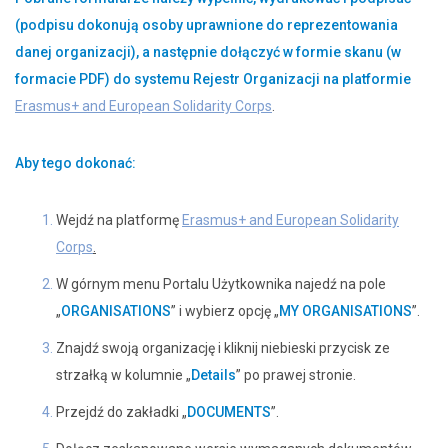
(podpisu dokonują osoby uprawnione do reprezentowania
danej organizacji), a następnie dołączyć w formie skanu (w
formacie PDF) do systemu Rejestr Organizacji na platformie
Erasmus+ and European Solidarity Corps
.
Aby tego dokonać:
Wejdź na platformę
Erasmus+ and European Solidarity
Corps
.
W górnym menu Portalu Użytkownika najedź na pole
„
ORGANISATIONS
” i wybierz opcję „
MY ORGANISATIONS
”.
Znajdź swoją organizację i kliknij niebieski przycisk ze
strzałką w kolumnie „
Details
” po prawej stronie.
Przejdź do zakładki „
DOCUMENTS
”.