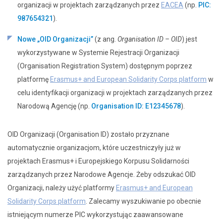
organizacji w projektach zarządzanych przez
EACEA
(np.
PIC:
987654321
).
Nowe „OID Organizacji”
(z ang.
Organisation ID – OID
) jest
wykorzystywane w Systemie Rejestracji Organizacji
(Organisation Registration System) dostępnym poprzez
platformę
Erasmus+ and European Solidarity Corps platform
w
celu identyfikacji organizacji w projektach zarządzanych przez
Narodową Agencję (np.
Organisation ID: E12345678
).
OID Organizacji (Organisation ID) zostało przyznane
automatycznie organizacjom, które uczestniczyły już w
projektach Erasmus+ i Europejskiego Korpusu Solidarności
zarządzanych przez Narodowe Agencje. Żeby odszukać OID
Organizacji, należy użyć platformy
Erasmus+ and European
Solidarity Corps platform
. Zalecamy wyszukiwanie po obecnie
istniejącym numerze PIC wykorzystując zaawansowane