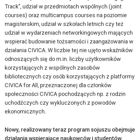
Track”, udział w przedmiotach wspólnych (joint
courses) oraz multicampus courses na poziomie
magisterskim, udział w szkołach letnich czy też
udział w wydarzeniach networkingowych mających
wspierać budowanie tożsamości i zaangażowania w
działania CIVICA. W liczbie tej nie ujęto wskaźników
odnoszących się do m.in. liczby użytkowników
korzystających z wspólnych zasobów
bibliotecznych czy osób korzystających z platformy
CIVICA for All, przeznaczonej dla członków
społeczności CIVICA pochodzących np. z rodzin
uchodźczych czy wykluczonych z powodów
ekonomicznych.
Nowy, realizowany teraz program sojuszu obejmuje
działania wspierające naukowc
ó
w i student
ów,