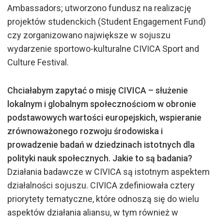
Ambassadors; utworzono fundusz na realizację
projektów studenckich (Student Engagement Fund)
czy zorganizowano największe w sojuszu
wydarzenie sportowo-kulturalne CIVICA Sport and
Culture Festival.
Chciałabym zapytać o misję CIVICA
–
służenie
lokalnym i globalnym społecznościom w obronie
podstawowych wartości europejskich, wspieranie
zr
ó
wnoważonego rozwoju środowiska i
prowadzenie badań w dziedzinach istotnych dla
polityki nauk społecznych. Jakie to są badania?
Działania badawcze w CIVICA są istotnym aspektem
działalności sojuszu. CIVICA zdefiniowała cztery
priorytety tematyczne, które odnoszą się do wielu
aspektów działania aliansu, w tym również w