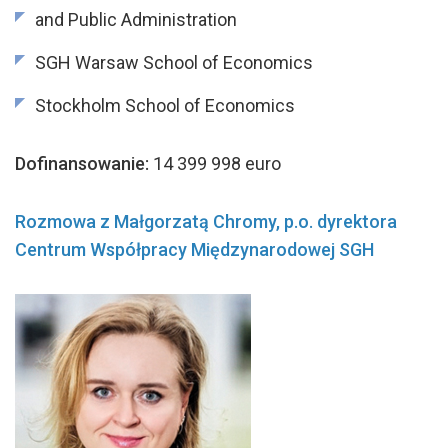
and Public Administration
SGH Warsaw School of Economics
Stockholm School of Economics
Dofinansowanie:
14 399 998 euro
Rozmowa z Małgorzatą Chromy, p.o. dyrektora
Centrum Wsp
ó
łpracy Międzynarodowej SGH