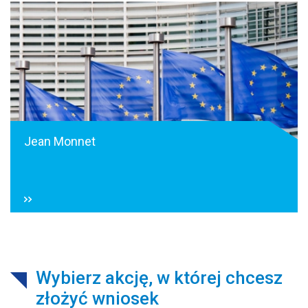
Jean Monnet
Wybierz akcję, w której chcesz
złożyć wniosek