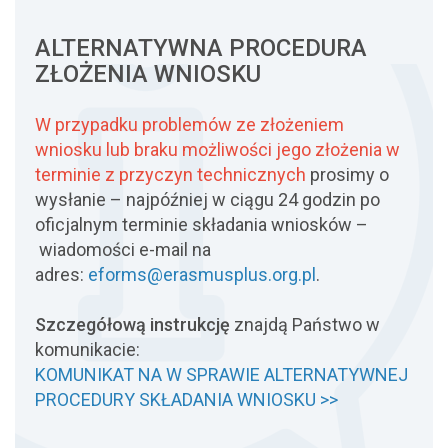
ALTERNATYWNA PROCEDURA
ZŁOŻENIA WNIOSKU
W przypadku problemów ze złożeniem
wniosku lub braku możliwości jego złożenia w
terminie z przyczyn technicznych
prosimy o
wysłanie – najpóźniej w ciągu 24 godzin po
oficjalnym terminie składania wniosków –
wiadomości e-mail na
adres:
eforms@erasmusplus.org.pl
.
Szczegółową instrukcję
znajdą Państwo w
komunikacie:
KOMUNIKAT NA W SPRAWIE ALTERNATYWNEJ
PROCEDURY SKŁADANIA WNIOSKU >>