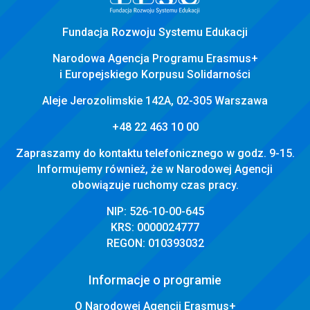
Fundacja Rozwoju Systemu Edukacji
Narodowa Agencja Programu Erasmus+
i Europejskiego Korpusu Solidarności
Aleje Jerozolimskie 142A, 02-305 Warszawa
+48 22 463 10 00
Zapraszamy do kontaktu telefonicznego w godz. 9-15.
Informujemy również, że w Narodowej Agencji
obowiązuje ruchomy czas pracy.
NIP: 526-10-00-645
KRS: 0000024777
REGON: 010393032
Informacje o programie
O Narodowej Agencji Erasmus+