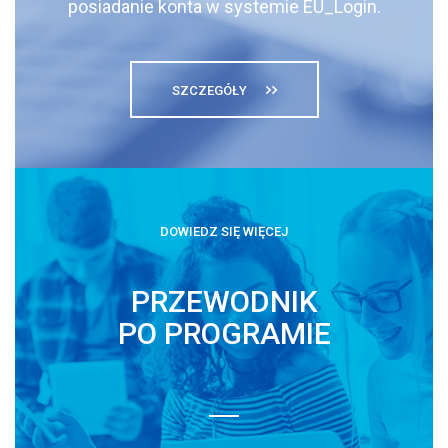
posiadanie konta w systemie EU_Login.
SZCZEGÓŁY
DOWIEDZ SIĘ WIĘCEJ
PRZEWODNIK
PO PROGRAMIE