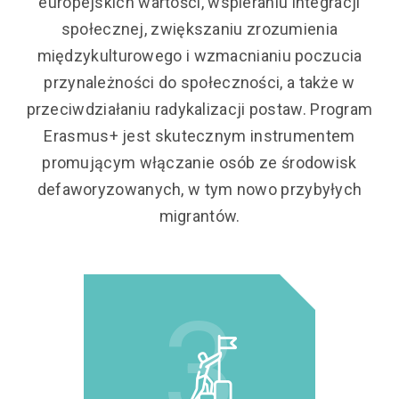
europejskich wartości, wspieraniu integracji
społecznej, zwiększaniu zrozumienia
międzykulturowego i wzmacnianiu poczucia
przynależności do społeczności, a także w
przeciwdziałaniu radykalizacji postaw. Program
Erasmus+ jest skutecznym instrumentem
promującym włączanie osób ze środowisk
defaworyzowanych, w tym nowo przybyłych
migrantów.
3