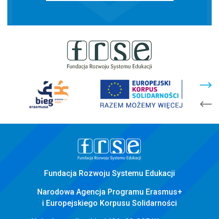
stopka
strony
Fundacja Rozwoju Systemu Edukacji
Narodowa Agencja Programu Erasmus+
i Europejskiego Korpusu Solidarności