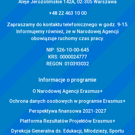
Aleje Jerozolimskie 142A, 02-305 Warszawa
+48 22 463 10 00
Zapraszamy do kontaktu telefonicznego w godz. 9-15.
Informujemy również, że w Narodowej Agencji
obowiązuje ruchomy czas pracy.
NIP: 526-10-00-645
KRS: 0000024777
REGON: 010393032
Informacje o programie
O Narodowej Agencji Erasmus+
Ochrona danych osobowych w programie Erasmus+
Perspektywa finansowa 2021-2027
Platforma Rezultatów Projektów Erasmus+
Dyrekcja Generalna ds. Edukacji, Młodzieży, Sportu