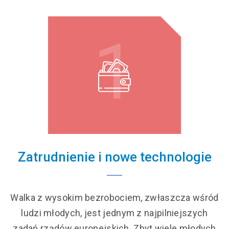
1
Zatrudnienie i nowe technologie
Walka z wysokim bezrobociem, zwłaszcza wśród
ludzi młodych, jest jednym z najpilniejszych
zadań rządów europejskich. Zbyt wiele młodych